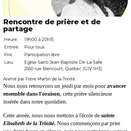
Rencontre de prière et de
partage
Heure:
19h00 à 20h15
Entrée:
Pour tous
Prix:
Participation libre
Lieu:
Eglise Saint-Jean-Baptiste De-La-Salle
2550 rue Biencourt, Québec (G1V 1H3)
Animé par Frère Martin de la Trinité
Nous nous retrouvons un jeudi par mois pour
avancer
ensemble dans l'oraison
, cette prière silencieuse
insérée dans notre quotidien.
Cette année, nous nous mettons à l'école de
sainte
Elisabeth de la Trinité.
Nous commençons par prier