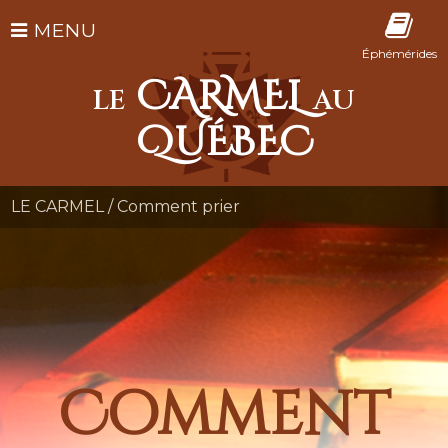
MENU
Éphémérides
CARMEL
LE
AU
QUÉBEC
LE CARMEL
/
Comment prier
Comment