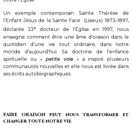
Un exemple contemporain Sainte Thérèse de
l'Enfant-Jésus de la Sainte Face (Lisieux) 1873-1897,
e
déclarée 33
docteur de l'Église en 1997, nous
enseigne comment être une âme d'oraison dans le
quotidien d'une vie tout ordinaire, dans notre
monde d'aujourd'hui. Sa doctrine de l'enfance
spirituelle ou «
petite voie
» a inspiré plusieurs
communautés nouvelles et elle nous est livrée dans
ses écrits autobiographiques.
FAIRE ORAISON peut nous transformer et
changer toute notre vie