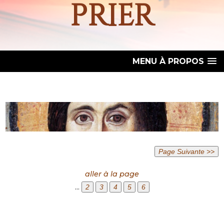
prier
MENU À PROPOS
aller à la page
...