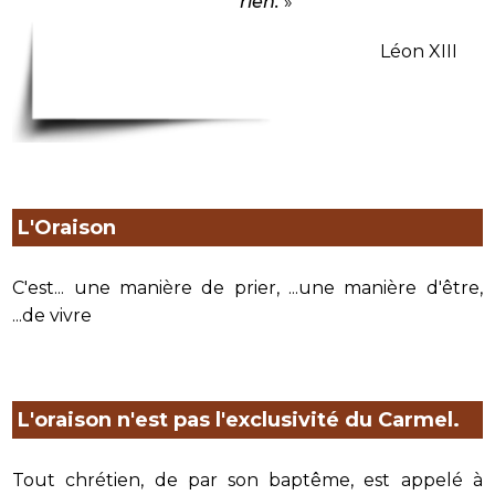
rien.
»
Léon XIII
L'Oraison
C'est... une manière de prier, ...une manière d'être,
...de vivre
L'oraison n'est pas l'exclusivité du Carmel.
Tout chrétien, de par son baptême, est appelé à