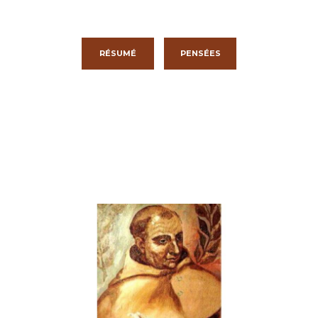
RÉSUMÉ
PENSÉES