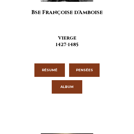
Bse Françoise d'Amboise
Vierge
1427-1485
RÉSUMÉ
PENSÉES
ALBUM