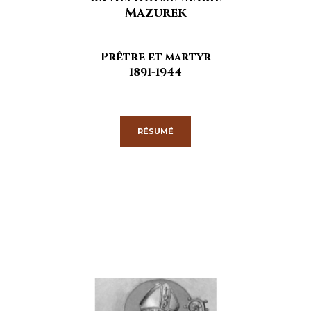
Mazurek
Prêtre et martyr
1891-1944
RÉSUMÉ