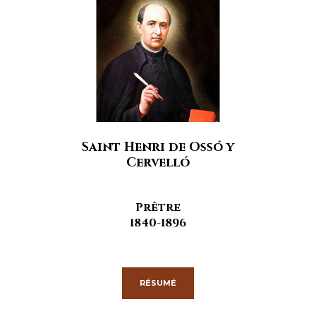
Saint Henri de Ossó y
Cervelló
Prêtre
1840-1896
RÉSUMÉ