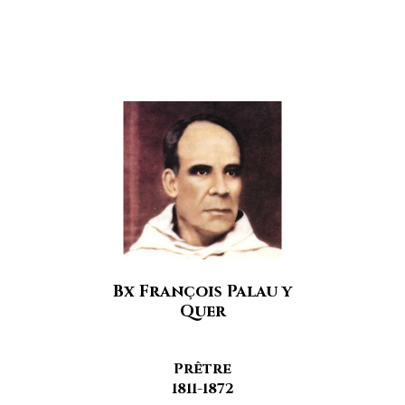
Bx François Palau y
Quer
Prêtre
1811-1872