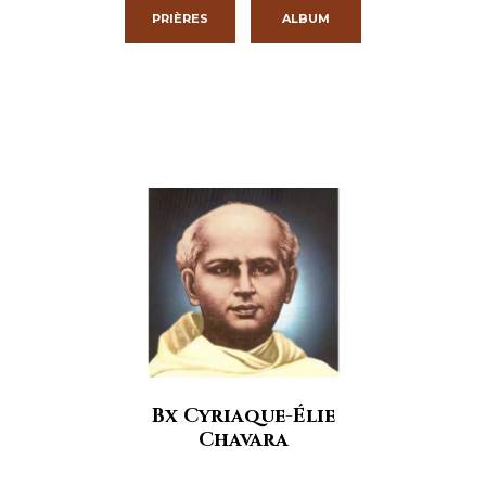
PRIÈRES
ALBUM
Bx Cyriaque-Élie
Chavara