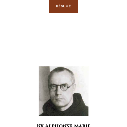
RÉSUMÉ
Bx Alphonse-Marie