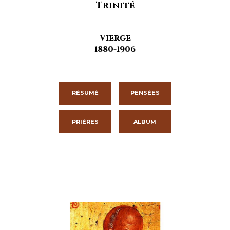
Trinité
Vierge
1880-1906
RÉSUMÉ
PENSÉES
PRIÈRES
ALBUM