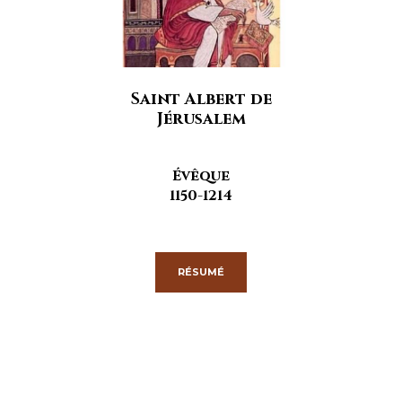
Saint Albert de
Jérusalem
Évêque
1150-1214
RÉSUMÉ