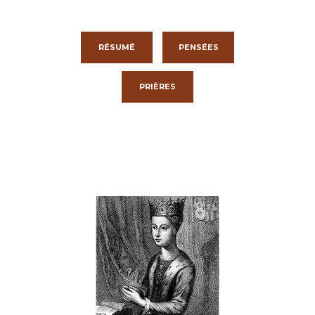
RÉSUMÉ
PENSÉES
PRIÈRES