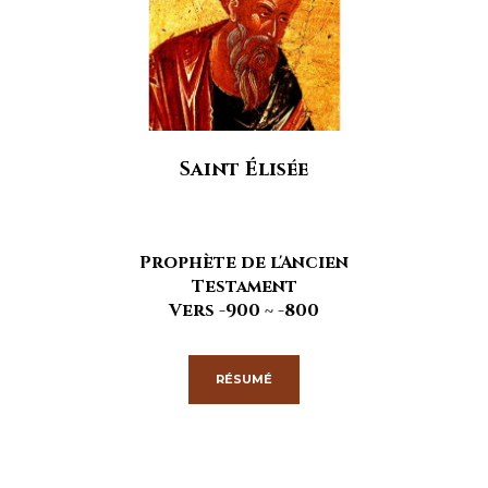
Saint Élisée
Prophète de l'Ancien
Testament
Vers -900 ~ -800
RÉSUMÉ