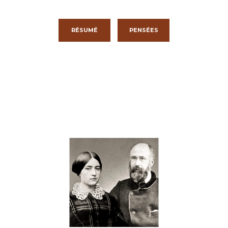
RÉSUMÉ
PENSÉES