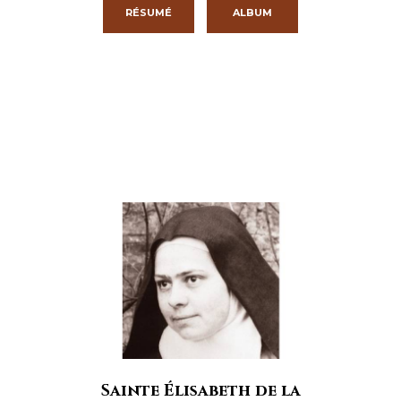
RÉSUMÉ
ALBUM
Sainte Élisabeth de la