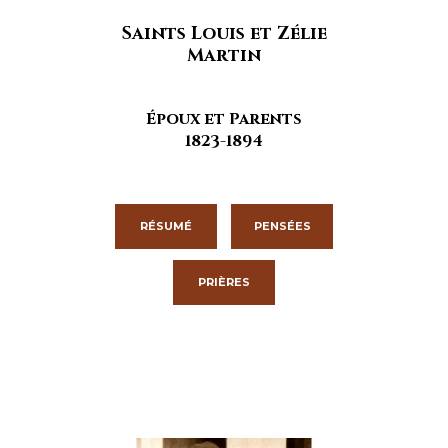
Saints Louis et Zélie
Martin
Époux et Parents
1823-1894
RÉSUMÉ
PENSÉES
PRIÈRES