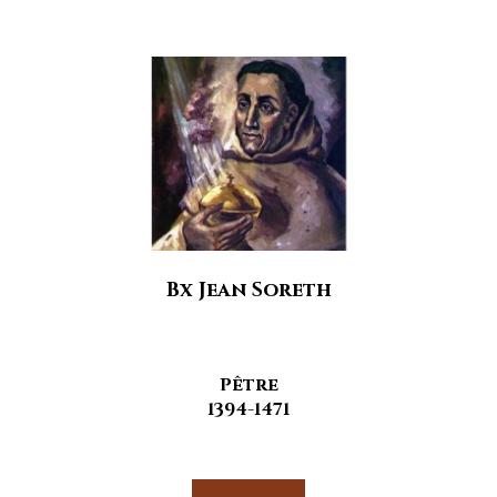
Bx Jean Soreth
Pêtre
1394-1471