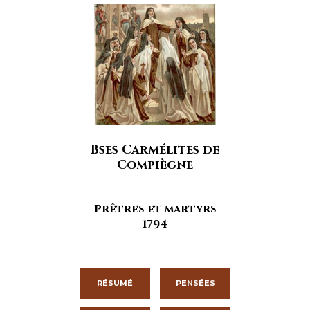
Bses Carmélites de
Compiègne
Prêtres et martyrs
1794
RÉSUMÉ
PENSÉES