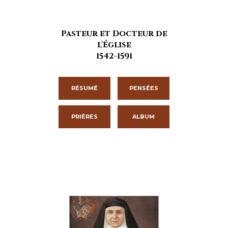
Pasteur et Docteur de
l'Église
1542-1591
RÉSUMÉ
PENSÉES
PRIÈRES
ALBUM