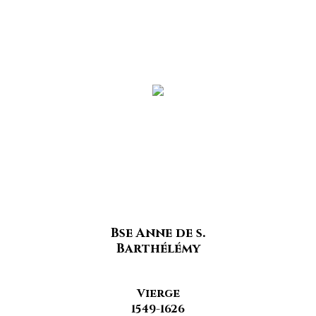
Bse Anne de s.
Barthélémy
Vierge
1549-1626