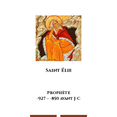
Saint Élie
Prophète
-927 ~ -850 avant J-C