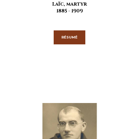
Laïc, martyr
1885 - 1909
RÉSUMÉ