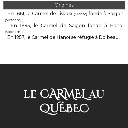
Origines
En 1861, le Carmel de Lisieux
fonde à Saïgon
(France)
(Vietnam) ;
En 1895, le Carmel de Saïgon fonde à Hanoï
(Vietnam) ;
En 1957, le Carmel de Hanoï se réfugie à Dolbeau.
CARMEL
LE
AU
QUÉBEC