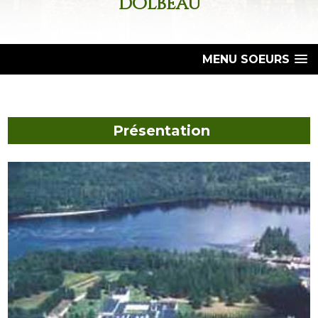
Dolbeau
MENU SOEURS
Présentation