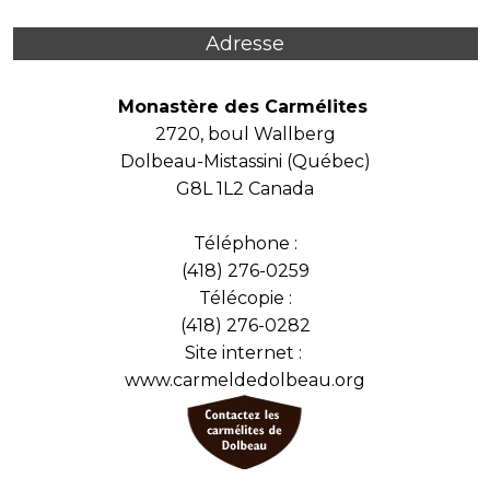
Adresse
Monastère des Carmélites
2720, boul Wallberg
Dolbeau-Mistassini (Québec)
G8L 1L2 Canada
Téléphone :
(418) 276-0259
Télécopie :
(418) 276-0282
Site internet
:
www.carmeldedolbeau.org