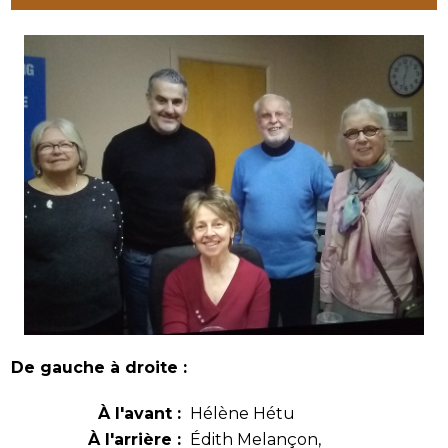
De gauche à droite :
À l'avant :
Hélène Hétu
À l'arrière :
Édith Melançon,