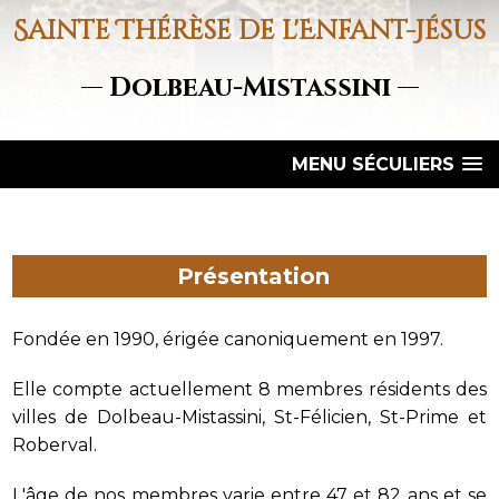
Sainte Thérèse de l'Enfant-Jésus
— Dolbeau-Mistassini —
MENU SÉCULIERS
Présentation
Fondée en 1990, érigée canoniquement en 1997.
Elle compte actuellement 8 membres résidents des
villes de Dolbeau-Mistassini, St-Félicien, St-Prime et
Roberval.
L'âge de nos membres varie entre 47 et 82 ans et se