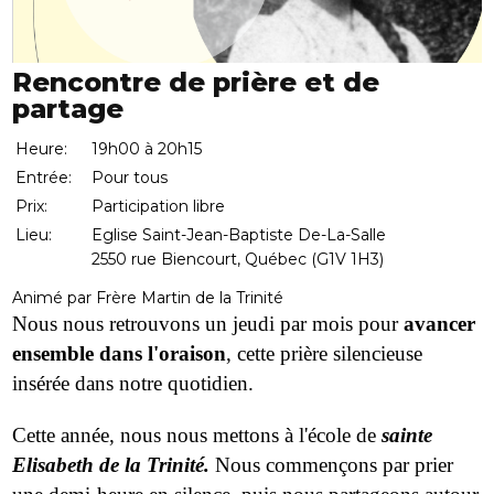
Rencontre de prière et de
partage
Heure:
19h00 à 20h15
Entrée:
Pour tous
Prix:
Participation libre
Lieu:
Eglise Saint-Jean-Baptiste De-La-Salle
2550 rue Biencourt, Québec (G1V 1H3)
Animé par Frère Martin de la Trinité
Nous nous retrouvons un jeudi par mois pour
avancer
ensemble dans l'oraison
, cette prière silencieuse
insérée dans notre quotidien.
Cette année, nous nous mettons à l'école de
sainte
Elisabeth de la Trinité.
Nous commençons par prier