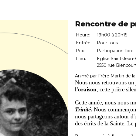
Rencontre de pr
Heure:
19h00 à 20h15
Entrée:
Pour tous
Prix:
Participation libre
Lieu:
Eglise Saint-Jean-
2550 rue Biencour
Animé par Frère Martin de la 
Nous nous retrouvons un 
l'oraison
, cette prière sil
Cette année, nous nous me
Trinité.
Nous commençons p
nous partageons autour d'u
des écrits de la Sainte. Le