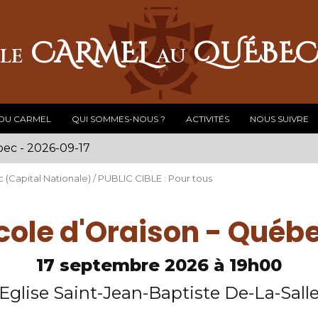
CARMEL
QUÉBE
LE
AU
 DU CARMEL
QUI SOMMES-NOUS ?
ACTIVITÉS
NOUS SUIVRE
bec - 2026-09-17
 (Capital Nationale) / PUBLIC CIBLE : Pour tous
cole d'Oraison - Québ
17 septembre 2026 à 19h00
Eglise Saint-Jean-Baptiste De-La-Sall