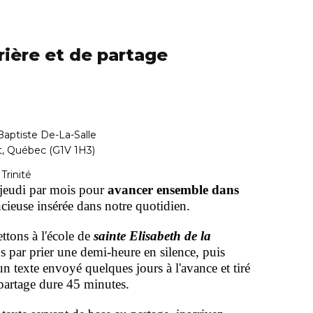
ière et de partage
Baptiste De-La-Salle
t, Québec (G1V 1H3)
Trinité
jeudi par mois pour
avancer ensemble dans
encieuse insérée dans notre quotidien.
ttons à l'école de
sainte Elisabeth de la
ar prier une demi-heure en silence, puis
n texte envoyé quelques jours à l'avance et tiré
 partage dure 45 minutes.