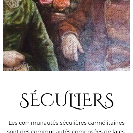
SÉCULIERS
Les communautés séculières carmélitaines
sont des communautés composées de laïcs,