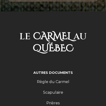
CARMEL
LE
AU
QUÉBEC
AUTRES DOCUMENTS
Règle du Carmel
Scapulaire
Prières