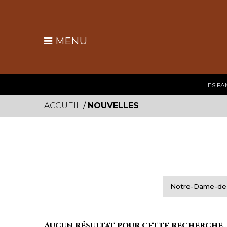
MENU
LES FA
ACCUEIL
/
NOUVELLES
Aucun résultat pour cette recherche..