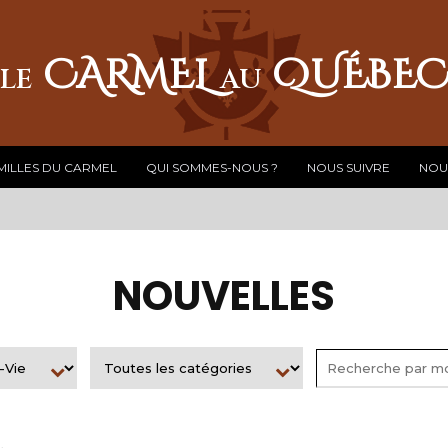
CARMEL
QUÉBE
LE
AU
MILLES DU CARMEL
QUI SOMMES-NOUS ?
NOUS SUIVRE
NOU
NOUVELLES
.